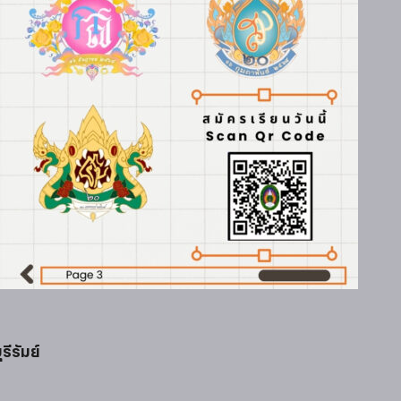
รีรัมย์