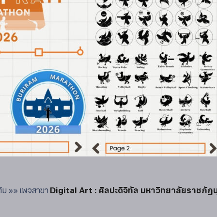
เติม »» เพจสาขา
Digital Art : ศิลปะดิจิทัล มหาวิทยาลัยราชภัฏบุ