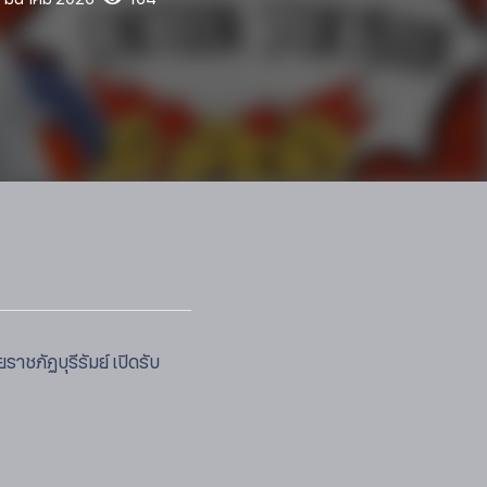
ชภัฏบุรีรัมย์ เปิดรับ