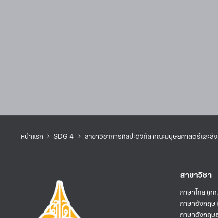
หน้าแรก
SDG 4
สาขาวิชาการศิลปะดิจิทัล คณะมนุษยศาสตร์และสังค
สาขาวิชา
ภาษาไทย (ศศ.
ภาษาอังกฤษ (
ภาษาอังกฤษธุ