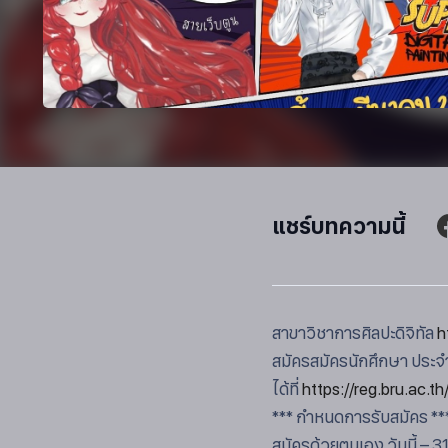
แชร์บทความนี้
สาขาวิชาการศิลปะดิจิทัล
h
สมัครสมัครนักศึกษา ประจำ
ได้ที่
https://reg.bru.ac.t
*** กำหนดการรับสมัคร **
สมัครด้วยตนเอง วันนี้ – 