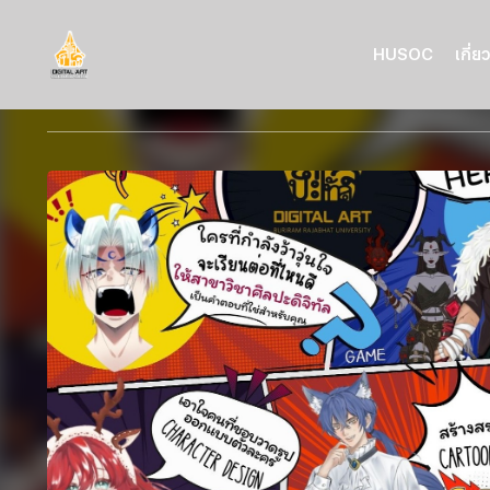
HUSOC
เกี่ย