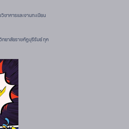
ริมวิชาการและงานทะเบียน
ทยาลัยราชภัฏบุรีรัมย์ ทุก