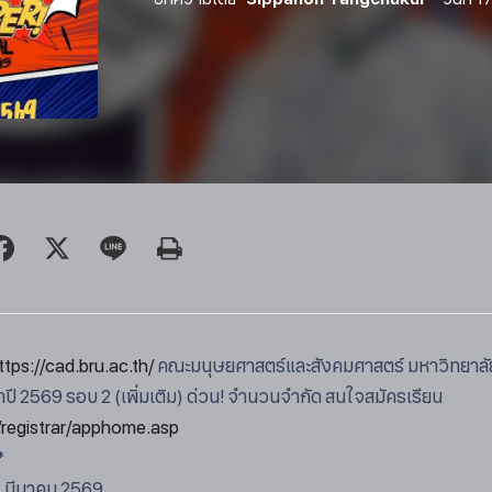
ttps://cad.bru.ac.th/
คณะมนุษยศาสตร์และสังคมศาสตร์ มหาวิทยาลัยรา
ปี 2569 รอบ 2 (เพิ่มเติม) ด่วน! จำนวนจำกัด สนใจสมัครเรียน
h/registrar/apphome.asp
*
31 มีนาคม 2569