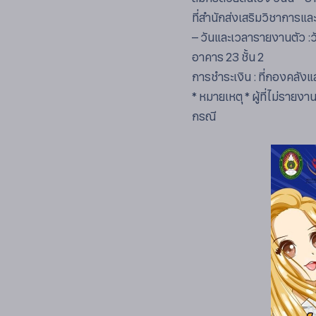
ที่สำนักส่งเสริมวิชาการแล
– วันและเวลารายงานตัว :วั
อาคาร 23 ชั้น 2
การชำระเงิน : ที่กองคลังแล
* หมายเหตุ * ผู้ที่ไม่ราย
กรณี