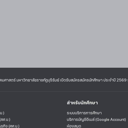
มศาสตร์ มหาวิทยาลัยราชภัฏบุรีรัมย์ เปิดรับสมัครสมัครนักศึกษา ประจำปี 2569 รอ
สำหรับนักศึกษา
บ.)
ระบบบริการการศึกษา
ศศ.บ.)
บริการบัญชีอีเมล์ (Google Account)
รกิจ (ศศ.บ.)
ห้องสมุด